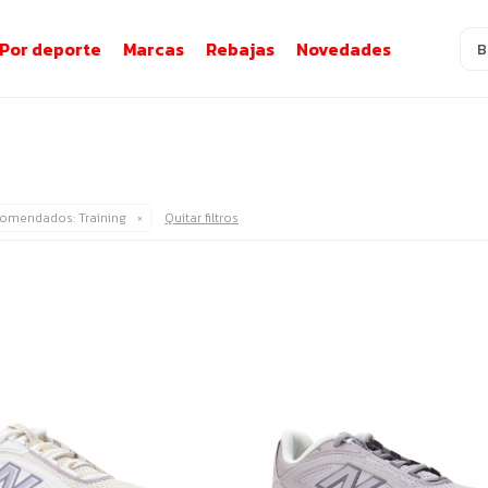
Por deporte
Marcas
Rebajas
Novedades
comendados:
Training
Quitar filtros