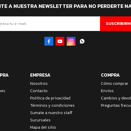
ITE A NUESTRA NEWSLETTER PARA NO PERDERTE N
SUSCRIBIRM




MPRA
EMPRESA
COMPRA
Nosotros
Cómo comprar
nes
Contacto
Envíos
Política de privacidad
Cambios y devo
Términos y condiciones
Preguntas frecu
Sumate a nuestro staff
Sucursales
Mapa del sitio