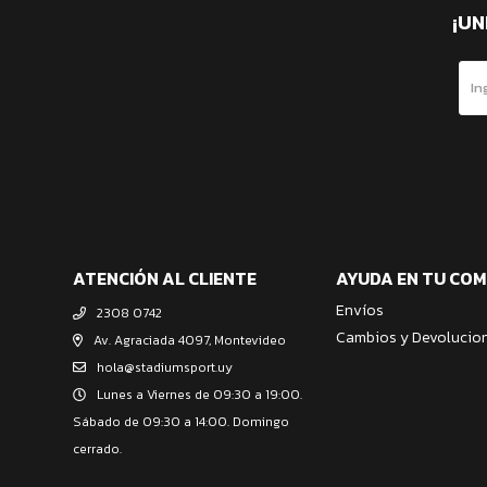
¡UN
ATENCIÓN AL CLIENTE
AYUDA EN TU CO
Envíos
2308 0742
Cambios y Devolucio
Av. Agraciada 4097, Montevideo
hola@stadiumsport.uy
Lunes a Viernes de 09:30 a 19:00.
Sábado de 09:30 a 14:00. Domingo
cerrado.