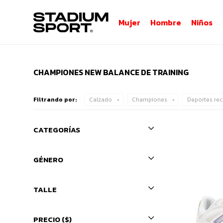
Mujer
Hombre
Niños
CHAMPIONES NEW BALANCE DE TRAINING
Filtrando por:
Calzado
Championes
Deportes re
CATEGORÍAS
GÉNERO
TALLE
PRECIO
($)