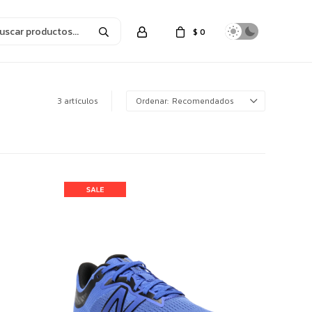
$
0
3 artículos
Recomendados