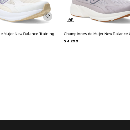
Championes de Mujer New Balance Training Cat - Beige - Blanco
$
4.290