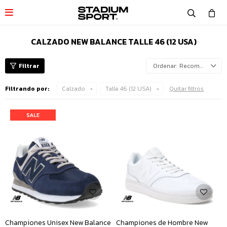

CALZADO NEW BALANCE TALLE 46 (12 USA)
Recomendados
Filtrando por:
Calzado
Talle 46 (12 USA)
Quitar filtros
Championes Unisex New Balance
Championes de Hombre New