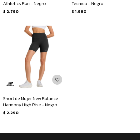
Athletics Run - Negro
Tecnico - Negro
$
2.790
$
1.990
Short de Mujer New Balance
Harmony High Rise - Negro
$
2.290