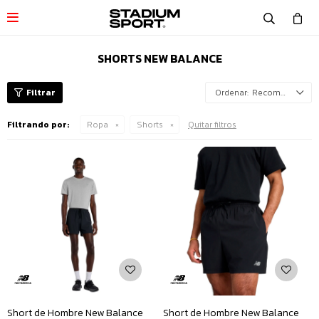

SHORTS NEW BALANCE
Recomendados
Filtrando por:
Ropa
Shorts
Quitar filtros
Short de Hombre New Balance
Short de Hombre New Balance