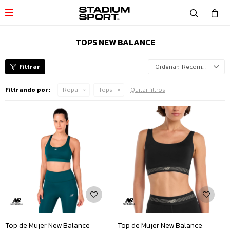

TOPS NEW BALANCE
Recomendados
Filtrando por:
Ropa
Tops
Quitar filtros
Top de Mujer New Balance
Top de Mujer New Balance