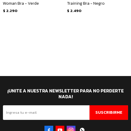
Woman Bra - Verde
Training Bra - Negro
$
2.290
$
2.490
¡UNITE A NUESTRA NEWSLETTER PARA NO PERDERTE
NADA!
SUSCRIBIRME



