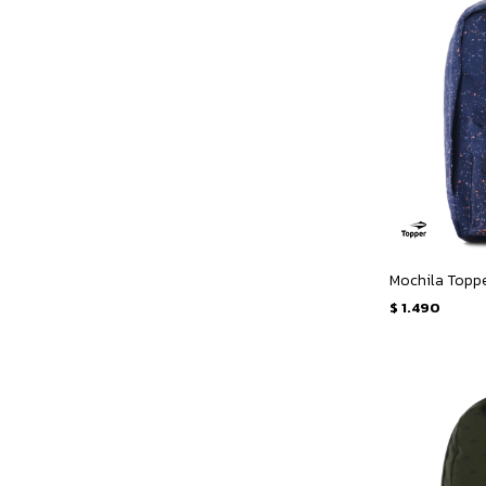
Mochila Toppe
$
1.490