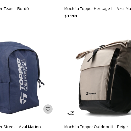
er Team - Bordó
Mochila Topper Heritage II - Azul M
$
1.190
r Street - Azul Marino
Mochila Topper Outdoor III - Beige