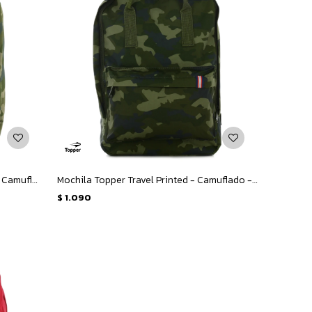
Mochila Topper Travel Kids Printed - Camuflado - Verde
Mochila Topper Travel Printed - Camuflado - Verde
$
1.090