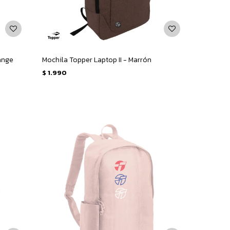
lange
Mochila Topper Laptop II - Marrón
$
1.990