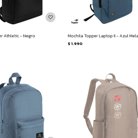
r Athletic - Negro
Mochila Topper Laptop II - Azul Me
$
1.990