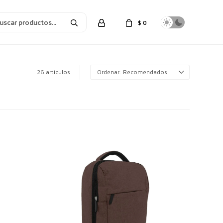
$
0
26 artículos
Recomendados