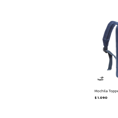
Mochila Toppe
$
1.090