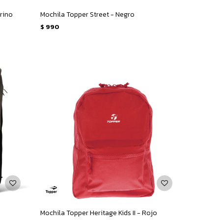
arino
Mochila Topper Street - Negro
$
990
Mochila Topper Heritage Kids II - Rojo