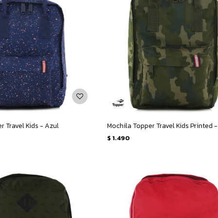
r Travel Kids - Azul
$
1.490