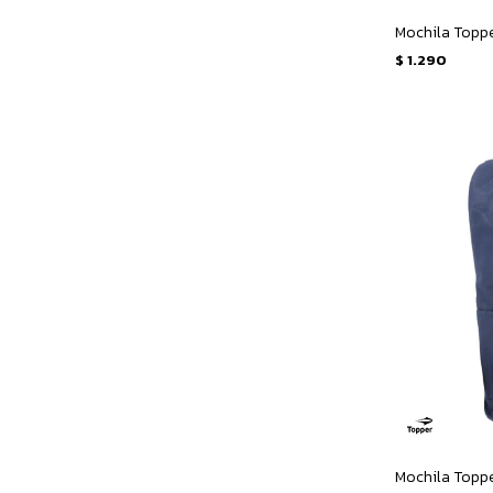
Mochila Topp
$
1.290
Mochila Toppe