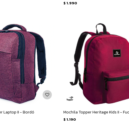
$
1.990
r Laptop II - Bordó
Mochila Topper Heritage Kids II - Fu
$
1.190