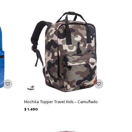
Mochila Topper Travel Kids - Camuflado
$
1.490