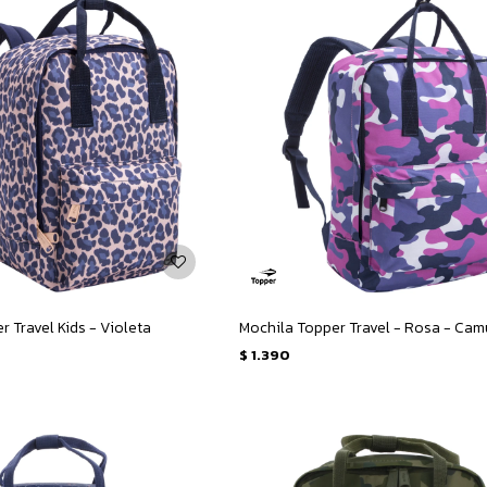
 Travel Kids - Violeta
Mochila Topper Travel - Rosa - Cam
$
1.390