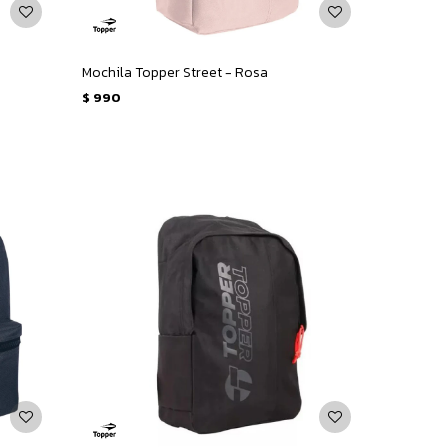
Mochila Topper Street - Rosa
$
990