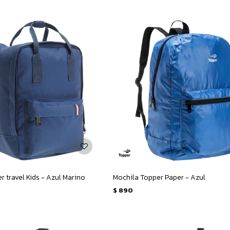
r travel Kids - Azul Marino
Mochila Topper Paper - Azul
$
890