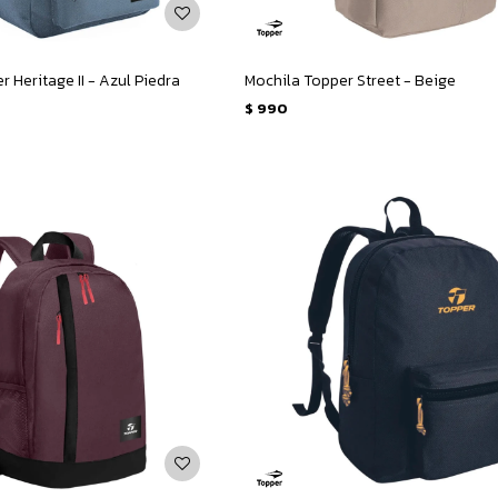
 Heritage II - Azul Piedra
Mochila Topper Street - Beige
$
990