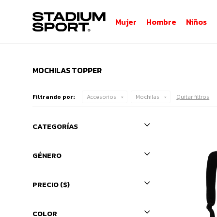
Mujer
Hombre
Niños
MOCHILAS TOPPER
Filtrando por:
Accesorios
Mochilas
Quitar filtros
CATEGORÍAS
GÉNERO
PRECIO
($)
COLOR