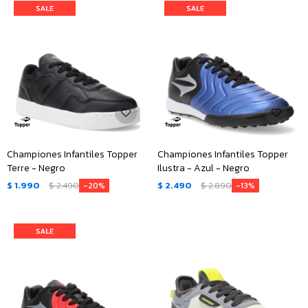
Championes Infantiles Topper
Championes Infantiles Topper
Terre - Negro
Ilustra - Azul - Negro
$
1.990
$
2.490
$
2.490
$
2.890
20
13