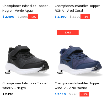
Championes Infantiles Topper -
Championes Infantiles Topper
Negro - Verde Agua
ROMA - Azul Coral
$
2.490
$
2.890
$
2.490
$
2.890
13
13
Championes Infantiles Topper
Championes Infantiles Topper
Wind IV - Negro
Wind IV - Azul Marino
$
2.190
$
2.190
$
2.490
12