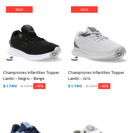
Championes Infantiles Topper
Championes Infantiles Topper
Lambi - Negro - Beige
Lambi - Gris
$
1.790
$
1.990
$
1.790
$
1.990
10
10