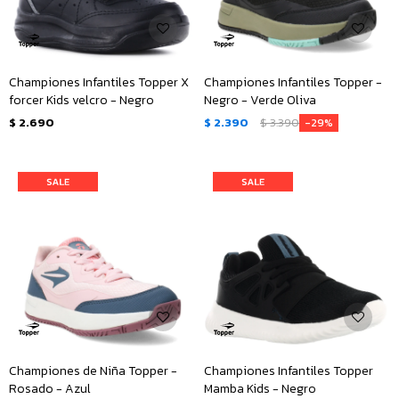
Championes Infantiles Topper X
Championes Infantiles Topper -
forcer Kids velcro - Negro
Negro - Verde Oliva
$
2.690
$
2.390
$
3.390
29
Championes de Niña Topper -
Championes Infantiles Topper
Rosado - Azul
Mamba Kids - Negro