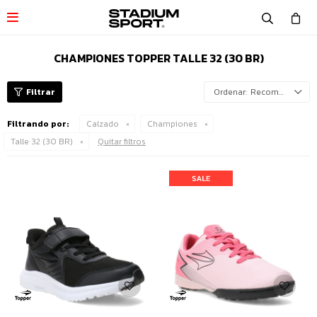

CHAMPIONES TOPPER TALLE 32 (30 BR)
Recomendados
Filtrando por:
Calzado
Championes
Talle 32 (30 BR)
Quitar filtros