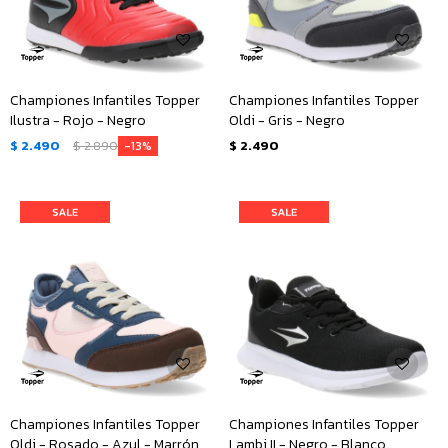
Championes Infantiles Topper
Championes Infantiles Topper
Ilustra - Rojo - Negro
Oldi - Gris - Negro
$
2.490
$
2.890
$
2.490
13
Championes Infantiles Topper
Championes Infantiles Topper
Oldi - Rosado - Azul - Marrón
Lambi II - Negro - Blanco