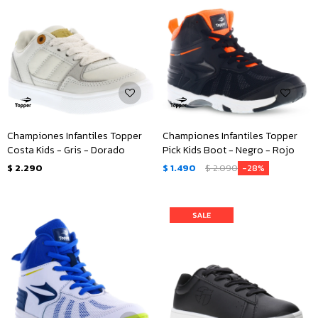
Championes Infantiles Topper
Championes Infantiles Topper
Costa Kids - Gris - Dorado
Pick Kids Boot - Negro - Rojo
$
2.290
$
1.490
$
2.090
28