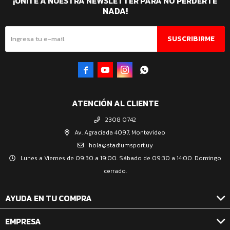
¡UNITE A NUESTRA NEWSLETTER PARA NO PERDERTE
NADA!
SUSCRIBIRME




ATENCIÓN AL CLIENTE
2308 0742
Av. Agraciada 4097, Montevideo
hola@stadiumsport.uy
Lunes a Viernes de 09:30 a 19:00. Sábado de 09:30 a 14:00. Domingo
cerrado.
AYUDA EN TU COMPRA
EMPRESA