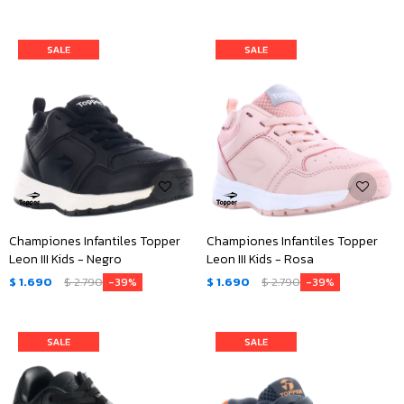
Championes Infantiles Topper
Championes Infantiles Topper
Leon III Kids - Negro
Leon III Kids - Rosa
$
1.690
$
2.790
$
1.690
$
2.790
39
39