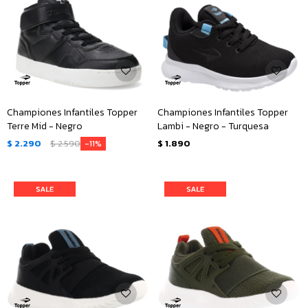
Championes Infantiles Topper
Championes Infantiles Topper
Terre Mid - Negro
Lambi - Negro - Turquesa
$
2.290
$
2.590
$
1.890
11