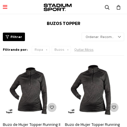

BUZOS TOPPER
Recomendados
Filtrando por:
Ropa
Buzos
Quitar filtros
Buzo de Mujer Topper Running II
Buzo de Mujer Topper Running