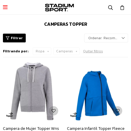

CAMPERAS TOPPER
Recomendados
Filtrando por:
Ropa
Camperas
Quitar filtros
Campera de Mujer Topper Wns
Campera Infantil Topper Fleece