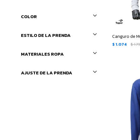
COLOR
ESTILO DE LA PRENDA
$
1.074
$
1.7
MATERIALES ROPA
AJUSTE DE LA PRENDA