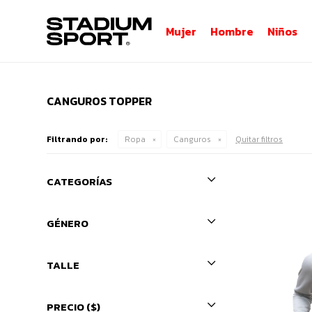
Mujer
Hombre
Niños
CANGUROS TOPPER
Filtrando por:
Ropa
Canguros
Quitar filtros
CATEGORÍAS
GÉNERO
TALLE
PRECIO
($)