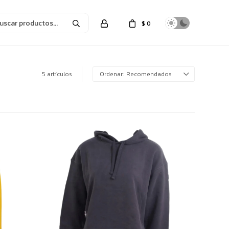
$
0
5 artículos
Recomendados