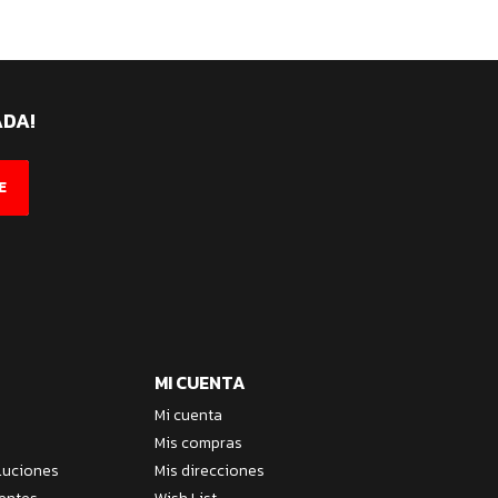
ADA!
E
MI CUENTA
Mi cuenta
Mis compras
luciones
Mis direcciones