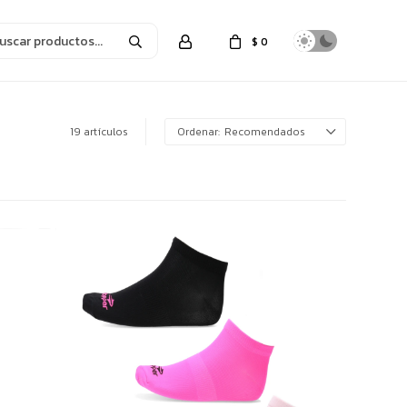
$
0
19 artículos
Recomendados