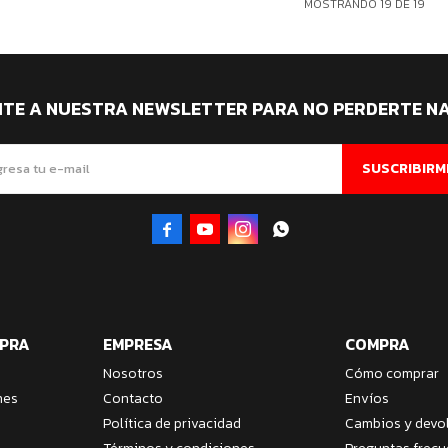
MOSTRANDO
19
DE
19
ITE A NUESTRA NEWSLETTER PARA NO PERDERTE N
SUSCRIBIRM




MPRA
EMPRESA
COMPRA
Nosotros
Cómo comprar
nes
Contacto
Envíos
Política de privacidad
Cambios y devo