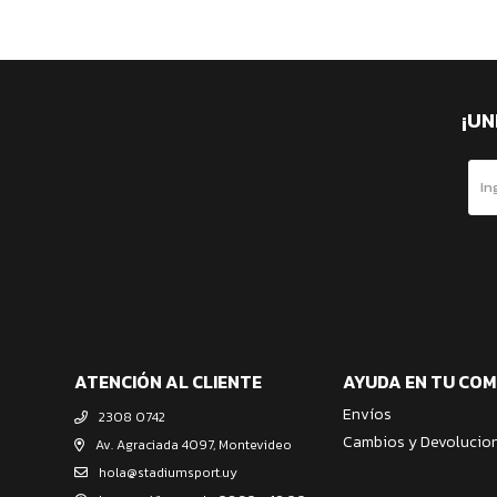
¡UN
ATENCIÓN AL CLIENTE
AYUDA EN TU CO
Envíos
2308 0742
Cambios y Devolucio
Av. Agraciada 4097, Montevideo
hola@stadiumsport.uy