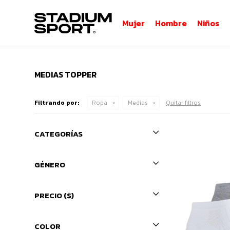
Mujer
Hombre
Niños
MEDIAS TOPPER
Filtrando por:
Ropa
Medias
Quitar filtros
CATEGORÍAS
GÉNERO
PRECIO
($)
COLOR