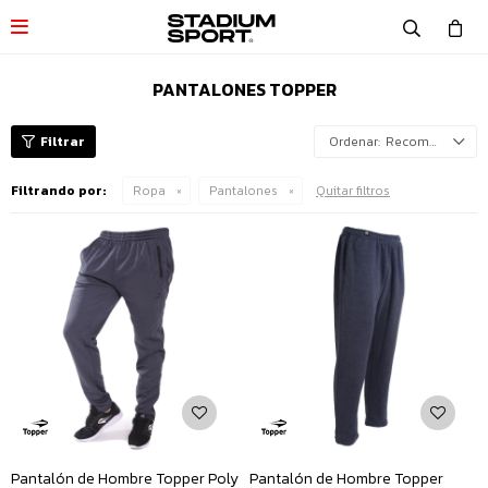

PANTALONES TOPPER
Recomendados
Filtrando por:
Ropa
Pantalones
Quitar filtros
Pantalón de Hombre Topper Poly
Pantalón de Hombre Topper