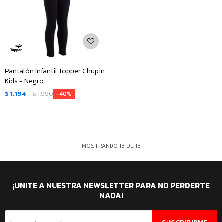
Pantalón Infantil Topper Chupin
Kids - Negro
$
1.194
$
1.990
40
MOSTRANDO
13
DE
13
¡UNITE A NUESTRA NEWSLETTER PARA NO PERDERTE
NADA!