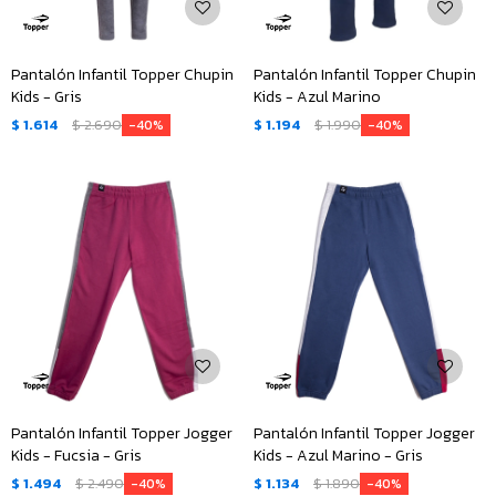
Pantalón Infantil Topper Chupin
Pantalón Infantil Topper Chupin
Kids - Gris
Kids - Azul Marino
$
1.614
$
2.690
$
1.194
$
1.990
40
40
Pantalón Infantil Topper Jogger
Pantalón Infantil Topper Jogger
Kids - Fucsia - Gris
Kids - Azul Marino - Gris
$
1.494
$
2.490
$
1.134
$
1.890
40
40