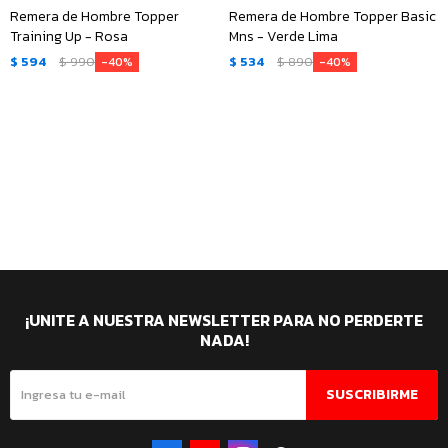
Remera de Hombre Topper
Remera de Hombre Topper Basic
Training Up - Rosa
Mns - Verde Lima
$
594
$
990
$
534
$
890
40
40
¡UNITE A NUESTRA NEWSLETTER PARA NO PERDERTE
NADA!
SUSCRIBIRME