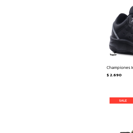
Championes In
$
2.690