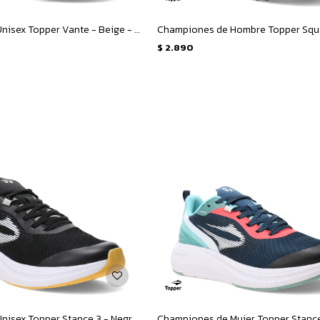
Championes Unisex Topper Vante - Beige - Negro
$
2.890
Championes Unisex Topper Stance 3 - Negro - Gris