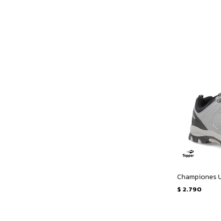
Championes Un
$
2.790