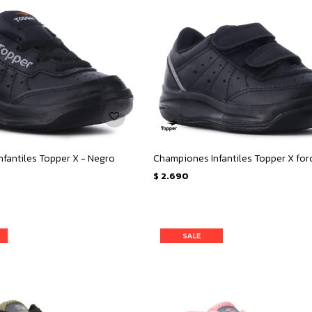
fantiles Topper X - Negro
$
2.690