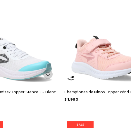
Championes Unisex Topper Stance 3 - Blanco - Azul
$
1.990