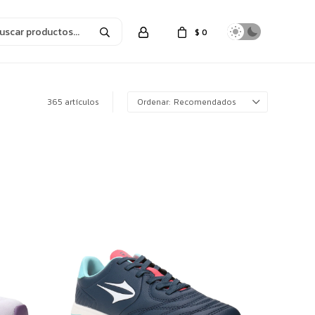
$
0
365 artículos
Recomendados