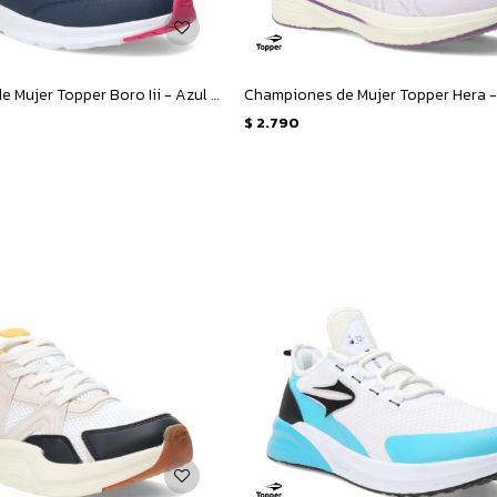
Championes de Mujer Topper Boro Iii - Azul - Fucsia
$
2.790