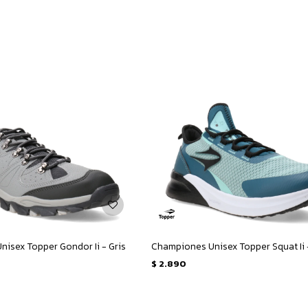
isex Topper Gondor Ii - Gris
$
2.890