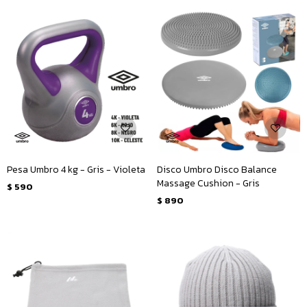
Pesa Umbro 4 kg - Gris - Violeta
Disco Umbro Disco Balance
Massage Cushion - Gris
$
590
$
890