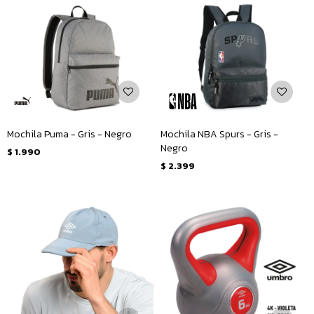
Mochila Puma - Gris - Negro
Mochila NBA Spurs - Gris -
Negro
$
1.990
$
2.399