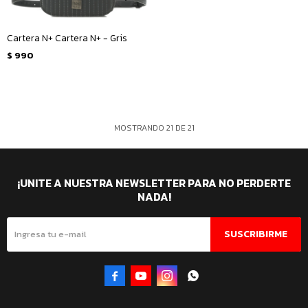
Cartera N+ Cartera N+ - Gris
$
990
MOSTRANDO
21
DE
21
¡UNITE A NUESTRA NEWSLETTER PARA NO PERDERTE
NADA!
SUSCRIBIRME



