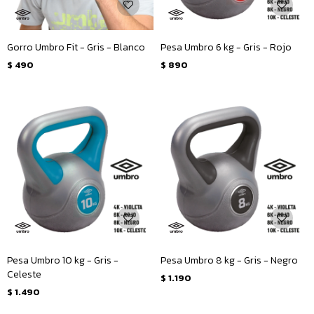
Gorro Umbro Fit - Gris - Blanco
Pesa Umbro 6 kg - Gris - Rojo
$
490
$
890
Pesa Umbro 10 kg - Gris -
Pesa Umbro 8 kg - Gris - Negro
Celeste
$
1.190
$
1.490