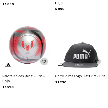
Rojo
$
1.690
$
990
Pelota Adidas Messi - Gris -
Gorro Puma Logo Flat Brim - Gris
Rojo
$
1.290
$
1.590