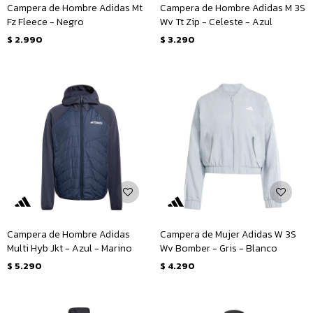
Campera de Hombre Adidas Mt
Campera de Hombre Adidas M 3S
Fz Fleece - Negro
Wv Tt Zip - Celeste - Azul
$
2.990
$
3.290
Campera de Hombre Adidas
Campera de Mujer Adidas W 3S
Multi Hyb Jkt - Azul - Marino
Wv Bomber - Gris - Blanco
$
5.290
$
4.290