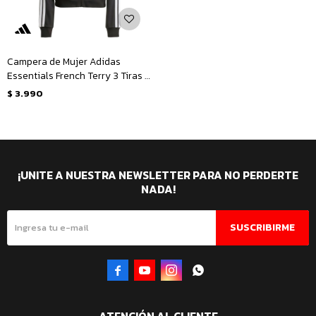
Campera de Mujer Adidas
Essentials French Terry 3 Tiras -
Negro - Blanco
$
3.990
¡UNITE A NUESTRA NEWSLETTER PARA NO PERDERTE
NADA!
SUSCRIBIRME



