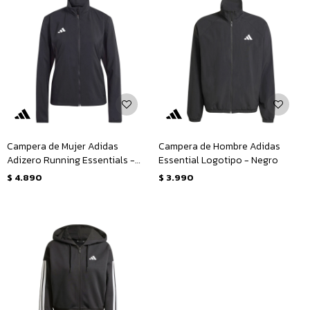
Campera de Mujer Adidas
Campera de Hombre Adidas
Adizero Running Essentials -
Essential Logotipo - Negro
Negro
$
4.890
$
3.990