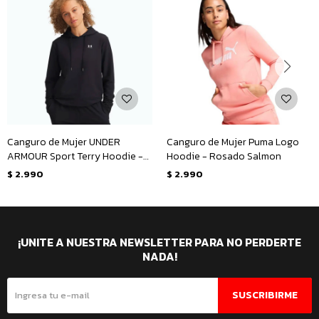
Canguro de Mujer UNDER
Canguro de Mujer Puma Logo
ARMOUR Sport Terry Hoodie -
Hoodie - Rosado Salmon
Negro
$
2.990
$
2.990
¡UNITE A NUESTRA NEWSLETTER PARA NO PERDERTE
NADA!
SUSCRIBIRME