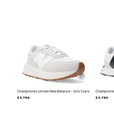
Championes Unisex New Balance - Gris Claro
$
5.790
$
5.790