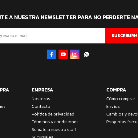
ITE A NUESTRA NEWSLETTER PARA NO PERDERTE N
SUSCRIBIRM




MPRA
EMPRESA
COMPRA
Nosotros
Cómo comprar
nes
Contacto
Envíos
Política de privacidad
Cambios y devo
Términos y condiciones
Preguntas frecu
Sumate a nuestro staff
Sucursales