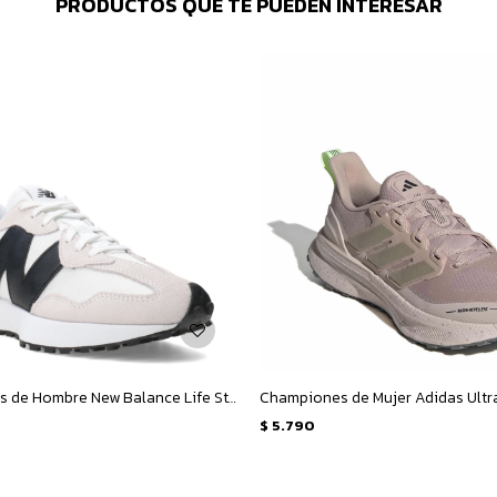
PRODUCTOS QUE TE PUEDEN INTERESAR
Championes de Hombre New Balance Life Style 327 - Blanco - Gris - Negro
$
5.790