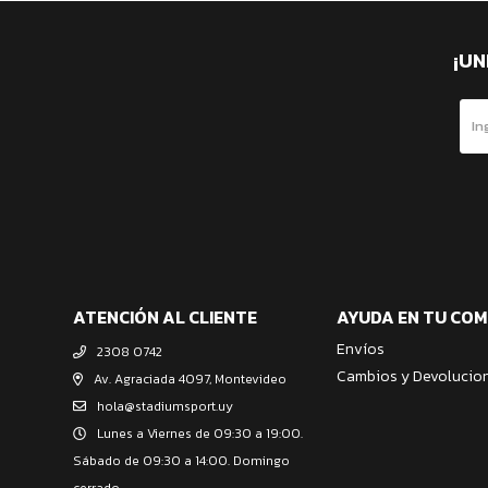
¡UN
ATENCIÓN AL CLIENTE
AYUDA EN TU CO
Envíos
2308 0742
Cambios y Devolucio
Av. Agraciada 4097, Montevideo
hola@stadiumsport.uy
Lunes a Viernes de 09:30 a 19:00.
Sábado de 09:30 a 14:00. Domingo