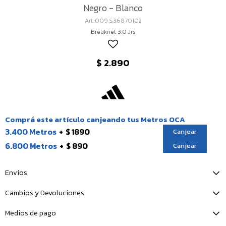
Negro - Blanco
009.S36870102
Breaknet 3.0 Jrs
$
2.890
Comprá este artículo canjeando tus Metros OCA
3.400 Metros
$ 1890
Canjear
6.800 Metros
$ 890
Canjear
Envíos
Cambios y Devoluciones
Medios de pago