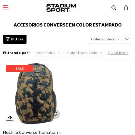

ACCESORIOS CONVERSE EN COLOR ESTAMPADO
Recomendados
Filtrando por:
Accesorios
Color:
Estampado
Quitar filtros
Mochila Converse Transition -