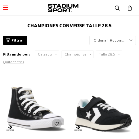

CHAMPIONES CONVERSE TALLE 28.5
Recomendados
Filtrando por:
Calzado
Championes
Talle 28.5
Quitar filtros