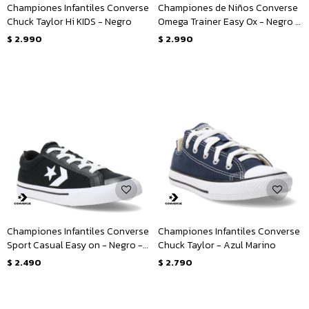
Championes Infantiles Converse
Championes de Niños Converse
Chuck Taylor Hi KIDS - Negro
Omega Trainer Easy Ox - Negro -
Blanco
$
2.990
$
2.990
Championes Infantiles Converse
Championes Infantiles Converse
Sport Casual Easy on - Negro -
Chuck Taylor - Azul Marino
Blanco
$
2.490
$
2.790