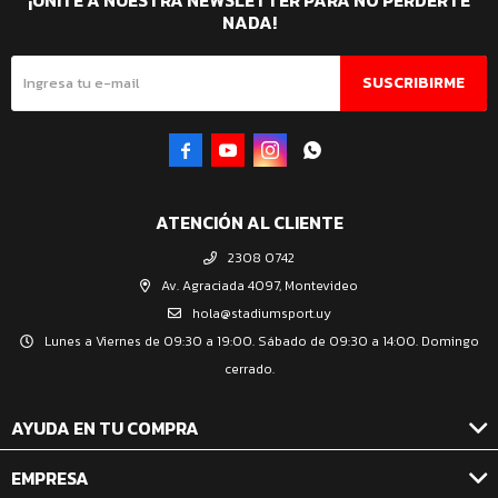
¡UNITE A NUESTRA NEWSLETTER PARA NO PERDERTE
NADA!
SUSCRIBIRME




ATENCIÓN AL CLIENTE
2308 0742
Av. Agraciada 4097, Montevideo
hola@stadiumsport.uy
Lunes a Viernes de 09:30 a 19:00. Sábado de 09:30 a 14:00. Domingo
cerrado.
AYUDA EN TU COMPRA
EMPRESA