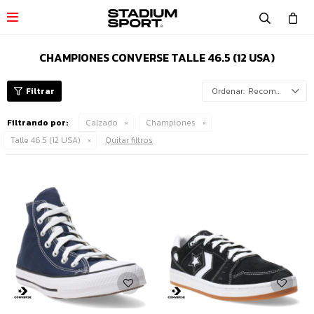

CHAMPIONES CONVERSE TALLE 46.5 (12 USA)
Recomendados
Filtrando por:
Calzado
Championes
Talle 46.5 (12 USA)
Quitar filtros