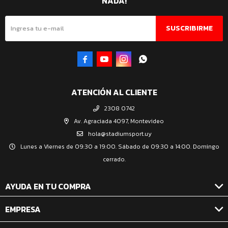
NADA!
SUSCRIBIRME




ATENCIÓN AL CLIENTE
2308 0742
Av. Agraciada 4097, Montevideo
hola@stadiumsport.uy
Lunes a Viernes de 09:30 a 19:00. Sábado de 09:30 a 14:00. Domingo
cerrado.
AYUDA EN TU COMPRA
EMPRESA