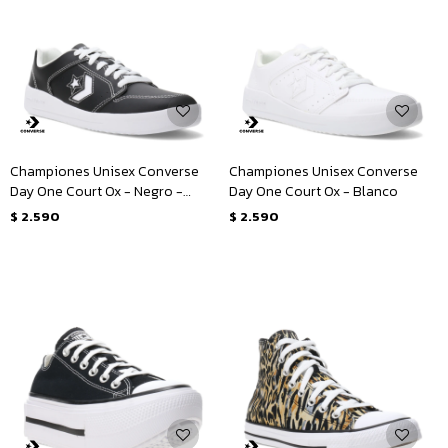
Championes Unisex Converse
Championes Unisex Converse
Day One Court Ox - Negro -
Day One Court Ox - Blanco
Blanco
$
2.590
$
2.590