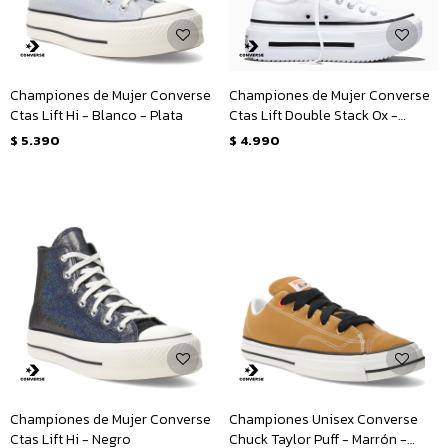
Championes de Mujer Converse
Championes de Mujer Converse
Ctas Lift Hi - Blanco - Plata
Ctas Lift Double Stack Ox -
Blanco - Negro
$
5.390
$
4.990
Championes de Mujer Converse
Championes Unisex Converse
Ctas Lift Hi - Negro
Chuck Taylor Puff - Marrón -