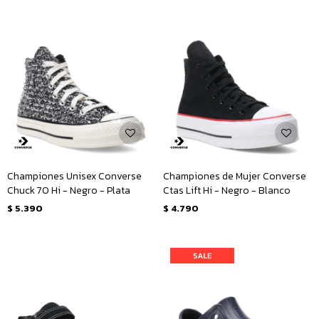
Championes Unisex Converse
Championes de Mujer Converse
Chuck 70 Hi - Negro - Plata
Ctas Lift Hi - Negro - Blanco
$
5.390
$
4.790