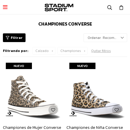

CHAMPIONES CONVERSE
Recomendados
Filtrando por:
Calzado
Championes
Quitar filtros
Championes de Mujer Converse
Championes de Niña Converse