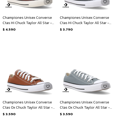
Championes Unisex Converse
Championes Unisex Converse
Ctas Hi Chuck Taylor All Star -
Ctas Hi Chuck Taylor All Star -
Marrón - Blanco
Gris
$
4.590
$
3.790
Championes Unisex Converse
Championes Unisex Converse
Ctas Ox Chuck Taylor All Star -
Ctas Ox Chuck Taylor All Star -
Marrón - Blanco
Gris - Blanco
$
3.590
$
3.590