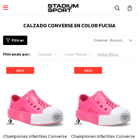

CALZADO CONVERSE EN COLOR FUCSIA
Recomendados
Filtrando por:
Calzado
Color:
Fucsia
Quitar filtros
Championes Infantiles Converse
Championes Infantiles Converse