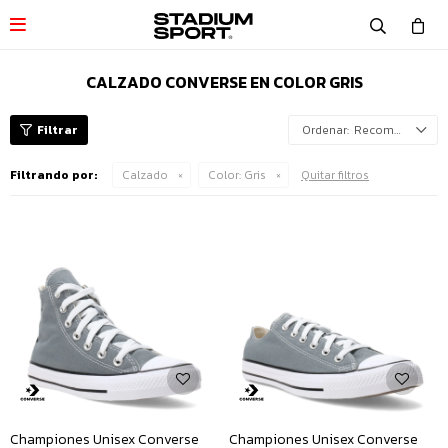

CALZADO CONVERSE EN COLOR GRIS
Recomendados
Filtrando por:
Calzado
Color:
Gris
Quitar filtros
Championes Unisex Converse
Championes Unisex Converse