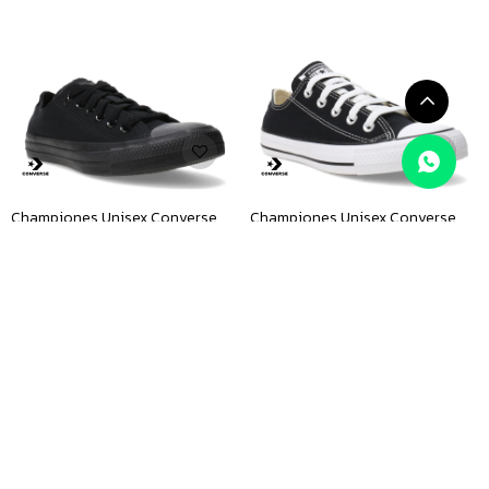
Championes Unisex Converse
Championes Unisex Converse
Dark - Negro
Chuck Taylor - Negro - Blanco
$
3.890
$
3.590