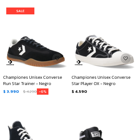
Championes Unisex Converse
Championes Unisex Converse
Run Star Trainer - Negro
Star Player OX - Negro
$
3.990
$
4.290
$
4.590
6