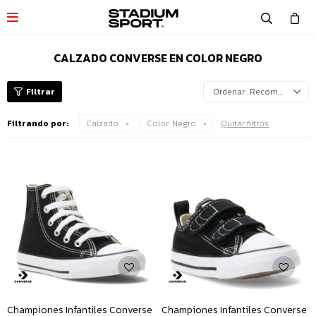

CALZADO CONVERSE EN COLOR NEGRO
Recomendados
Filtrando por:
Calzado
Color:
Negro
Quitar filtros
Championes Infantiles Converse
Championes Infantiles Converse