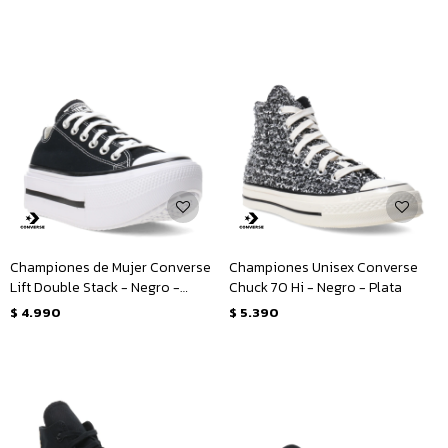
Championes de Mujer Converse
Championes Unisex Converse
Lift Double Stack - Negro -
Chuck 70 Hi - Negro - Plata
Blanco
$
4.990
$
5.390