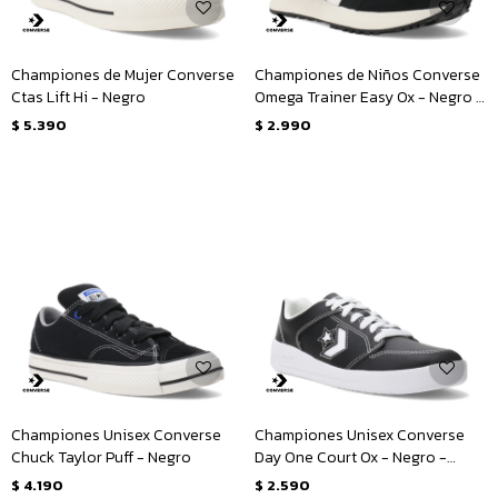
Championes de Mujer Converse
Championes de Niños Converse
Ctas Lift Hi - Negro
Omega Trainer Easy Ox - Negro -
Blanco
$
5.390
$
2.990
Championes Unisex Converse
Championes Unisex Converse
Chuck Taylor Puff - Negro
Day One Court Ox - Negro -
Blanco
$
4.190
$
2.590