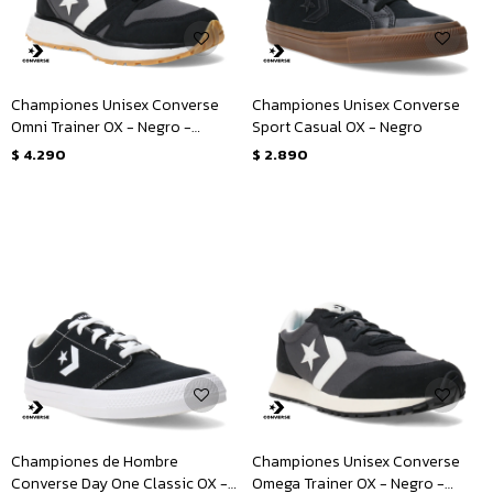
Championes Unisex Converse
Championes Unisex Converse
Omni Trainer OX - Negro -
Sport Casual OX - Negro
Blanco
$
4.290
$
2.890
Championes de Hombre
Championes Unisex Converse
Converse Day One Classic OX -
Omega Trainer OX - Negro -