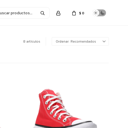
$
0
8 artículos
Recomendados