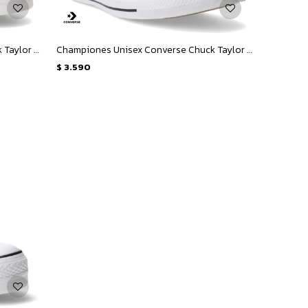
Championes Unisex Converse Chuck Taylor All Star - Rojo - Blanco
Championes Unisex Converse Chuck Taylor All Star - Rojo - Blanco
$
3.590