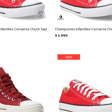
Championes Infantiles Converse Chuck Taylor - Rojo
$
2.990