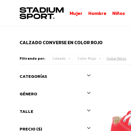
Mujer
Hombre
Niños
CALZADO CONVERSE EN COLOR ROJO
Filtrando por:
Calzado
Color:
Rojo
Quitar filtros
CATEGORÍAS
GÉNERO
TALLE
PRECIO
($)