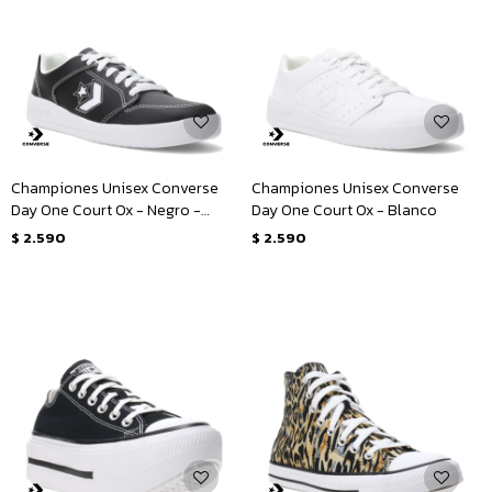
Championes Unisex Converse
Championes Unisex Converse
Day One Court Ox - Negro -
Day One Court Ox - Blanco
Blanco
$
2.590
$
2.590