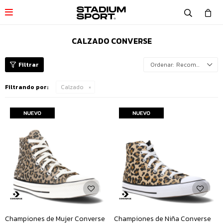

CALZADO CONVERSE
Recomendados
Filtrando por:
Calzado
Championes de Mujer Converse
Championes de Niña Converse