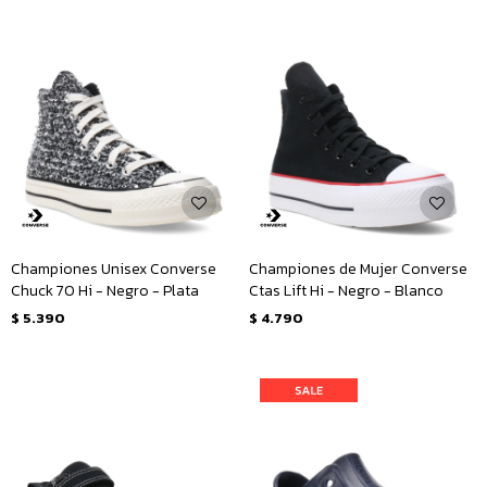
Championes Unisex Converse
Championes de Mujer Converse
Chuck 70 Hi - Negro - Plata
Ctas Lift Hi - Negro - Blanco
$
5.390
$
4.790