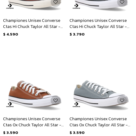
Championes Unisex Converse
Championes Unisex Converse
Ctas Hi Chuck Taylor All Star -
Ctas Hi Chuck Taylor All Star -
Marrón - Blanco
Gris
$
4.590
$
3.790
Championes Unisex Converse
Championes Unisex Converse
Ctas Ox Chuck Taylor All Star -
Ctas Ox Chuck Taylor All Star -
Marrón - Blanco
Gris - Blanco
$
3.590
$
3.590