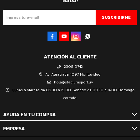
NADA!
SUSCRIBIRME




ATENCIÓN AL CLIENTE
2308 0742
Av. Agraciada 4097, Montevideo
hola@stadiumsport.uy
Lunes a Viernes de 09:30 a 19:00. Sábado de 09:30 a 14:00. Domingo
cerrado.
AYUDA EN TU COMPRA
EMPRESA