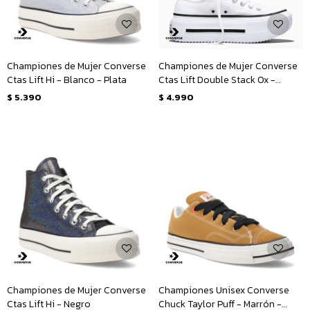
Championes de Mujer Converse
Championes de Mujer Converse
Ctas Lift Hi - Blanco - Plata
Ctas Lift Double Stack Ox -
Blanco - Negro
$
5.390
$
4.990
Championes de Mujer Converse
Championes Unisex Converse
Ctas Lift Hi - Negro
Chuck Taylor Puff - Marrón -