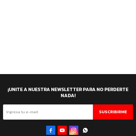
¡UNITE A NUESTRA NEWSLETTER PARA NO PERDERTE
NADA!
SUSCRIBIRME



