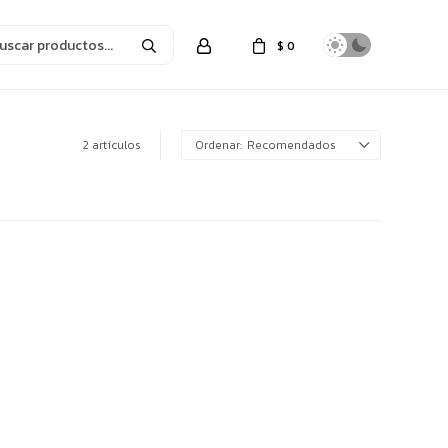
$
0
2 artículos
Recomendados