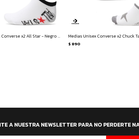
Medias Unisex Converse x2 All Star - Negro - Blanco
$
890
ITE A NUESTRA NEWSLETTER PARA NO PERDERTE N