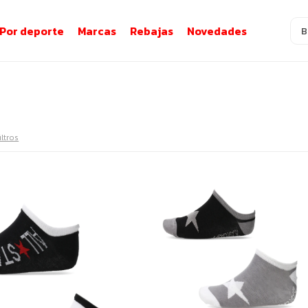
Por deporte
Marcas
Rebajas
Novedades
iltros