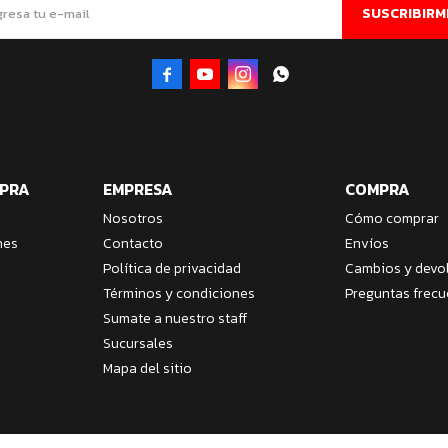
SUSCRIBIRM




MPRA
EMPRESA
COMPRA
Nosotros
Cómo comprar
nes
Contacto
Envíos
Política de privacidad
Cambios y devo
Términos y condiciones
Preguntas frecu
Sumate a nuestro staff
Sucursales
Mapa del sitio