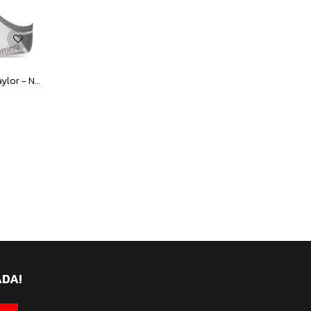
Medias Unisex Converse x2 Chuck Taylor - Negro - Gris - Blanco
ADA!