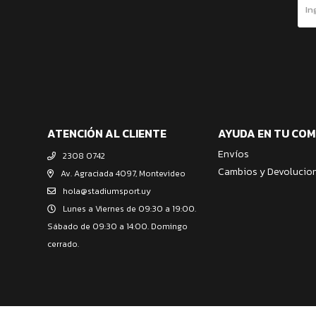
ATENCIÓN AL CLIENTE
AYUDA EN TU CO
Envíos
2308 0742
Cambios y Devolucio
Av. Agraciada 4097, Montevideo
hola@stadiumsport.uy
Lunes a Viernes de 09:30 a 19:00.
Sábado de 09:30 a 14:00. Domingo
cerrado.