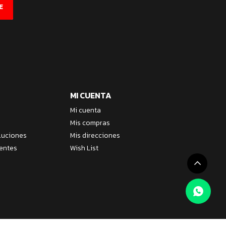
E
MI CUENTA
Mi cuenta
Mis compras
luciones
Mis direcciones
entes
Wish List