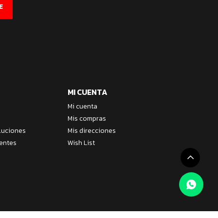
E
MI CUENTA
Mi cuenta
Mis compras
luciones
Mis direcciones
entes
Wish List