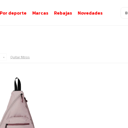
Por deporte
Marcas
Rebajas
Novedades
o
Quitar filtros