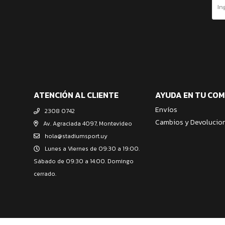
ATENCIÓN AL CLIENTE
AYUDA EN TU CO
Envíos
2308 0742
Cambios y Devolucio
Av. Agraciada 4097, Montevideo
hola@stadiumsport.uy
Lunes a Viernes de 09:30 a 19:00.
Sábado de 09:30 a 14:00. Domingo
cerrado.