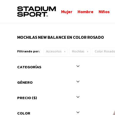
Mujer
Hombre
Niños
MOCHILAS NEW BALANCE EN COLOR ROSADO
Filtrando por:
Accesorios
Mochilas
Color:
Rosad
CATEGORÍAS
GÉNERO
PRECIO
($)
COLOR