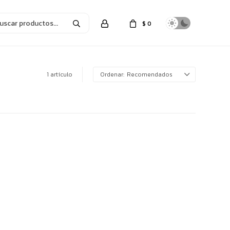
$
0
1 artículo
Recomendados