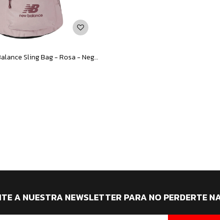
Mochila New Balance Sling Bag - Rosa - Negro
ITE A NUESTRA NEWSLETTER PARA NO PERDERTE N