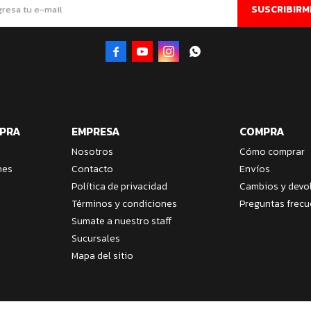
SUSCRIBIRM




MPRA
EMPRESA
COMPRA
Nosotros
Cómo comprar
nes
Contacto
Envíos
Política de privacidad
Cambios y devo
Términos y condiciones
Preguntas frecu
Sumate a nuestro staff
Sucursales
Mapa del sitio