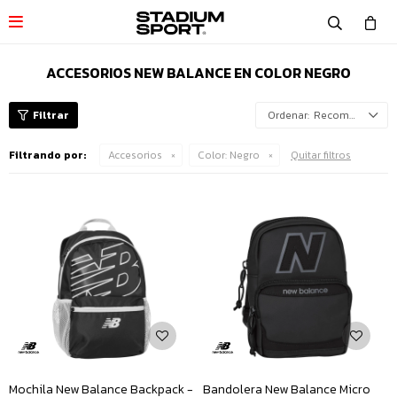

ACCESORIOS NEW BALANCE EN COLOR NEGRO
Recomendados
Filtrando por:
Accesorios
Color:
Negro
Quitar filtros
Mochila New Balance Backpack -
Bandolera New Balance Micro