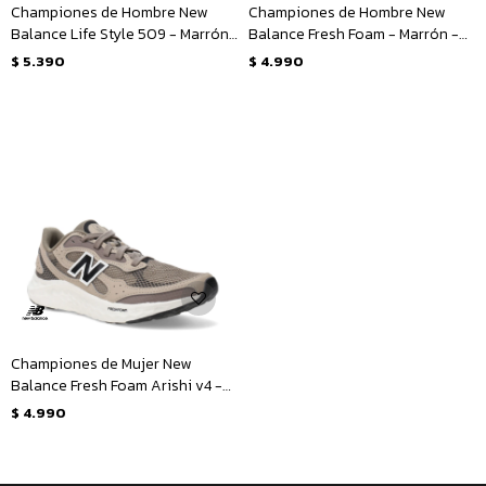
Championes de Hombre New
Championes de Hombre New
Balance Life Style 509 - Marrón
Balance Fresh Foam - Marrón -
- Negro
Negro
$
5.390
$
4.990
Championes de Mujer New
Balance Fresh Foam Arishi v4 -
Marrón - Negro
$
4.990