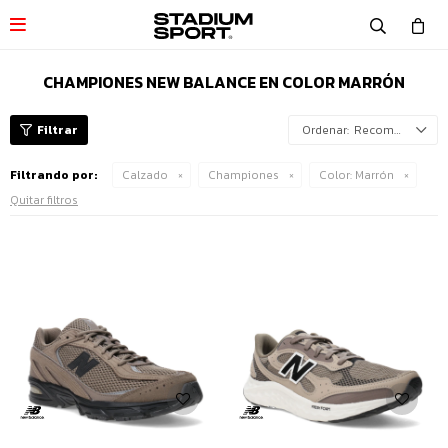

CHAMPIONES NEW BALANCE EN COLOR MARRÓN
Recomendados
Filtrando por:
Calzado
Championes
Color:
Marrón
Quitar filtros