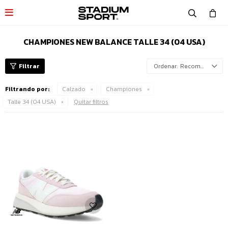

CHAMPIONES NEW BALANCE TALLE 34 (04 USA)
Recomendados
Filtrando por:
Calzado
Championes
Talle 34 (04 USA)
Quitar filtros