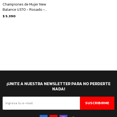
Championes de Mujer New
Balance U370 - Rosado -
Blanco
$
5.390
¡UNITE A NUESTRA NEWSLETTER PARA NO PERDERTE
NADA!
SUSCRIBIRME