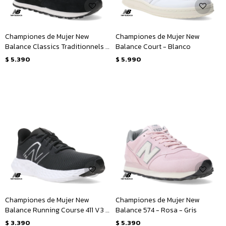
Championes de Mujer New
Championes de Mujer New
Balance Classics Traditionnels -
Balance Court - Blanco
Negro
$
5.390
$
5.990
Championes de Mujer New
Championes de Mujer New
Balance Running Course 411 V3 -
Balance 574 - Rosa - Gris
Negro - Plateado
$
3.390
$
5.390