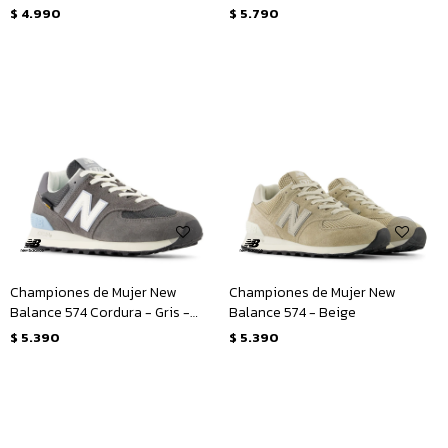
Beige - Lila
$
4.990
$
5.790
Championes de Mujer New
Championes de Mujer New
Balance 574 Cordura - Gris -
Balance 574 - Beige
Blanco
$
5.390
$
5.390