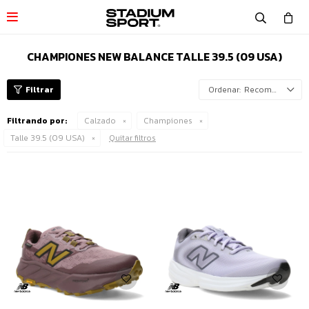

CHAMPIONES NEW BALANCE TALLE 39.5 (09 USA)
Recomendados
Filtrando por:
Calzado
Championes
Talle 39.5 (09 USA)
Quitar filtros