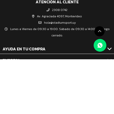
ATENCIÓN AL CLIENTE
2308 0742
Av. Agraciada 4097, Montevideo
hola@stadiumsport.uy
Lunes a Viernes de 09:30 a 19:00. Sábado de 09:30 a 14:00. Domingo
cerrado.
AYUDA EN TU COMPRA
EMPRESA