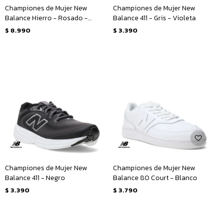
Championes de Mujer New
Championes de Mujer New
Balance Hierro - Rosado -
Balance 411 - Gris - Violeta
Amarillo Mostaza
$
8.990
$
3.390
Championes de Mujer New
Championes de Mujer New
Balance 411 - Negro
Balance 80 Court - Blanco
$
3.390
$
3.790