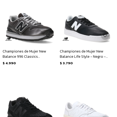
Championes de Mujer New
Championes de Mujer New
Balance 996 Classics
Balance Life Style - Negro -
Traditionnels - Gris - Blanco
Blanco
$
4.990
$
3.790