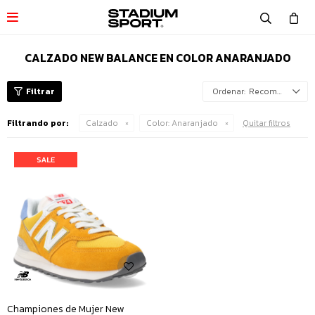

CALZADO NEW BALANCE EN COLOR ANARANJADO
Recomendados
Filtrando por:
Calzado
Color:
Anaranjado
Quitar filtros
Championes de Mujer New