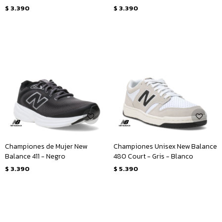
$
3.390
$
3.390
Championes de Mujer New
Championes Unisex New Balance
Balance 411 - Negro
480 Court - Gris - Blanco
$
3.390
$
5.390