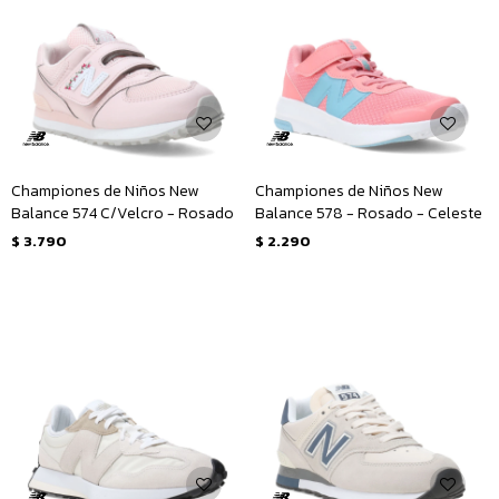
Championes de Niños New
Championes de Niños New
Balance 574 C/Velcro - Rosado
Balance 578 - Rosado - Celeste
$
3.790
$
2.290