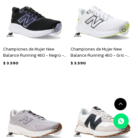
Championes de Mujer New
Championes de Mujer New
Balance Running 460 - Negro -
Balance Running 460 - Gris -
Violeta
Negro
$
3.590
$
3.590