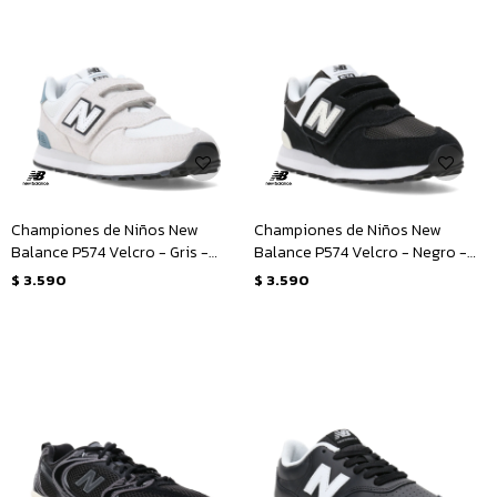
Championes de Niños New
Championes de Niños New
Balance P574 Velcro - Gris -
Balance P574 Velcro - Negro -
Blanco
Blanco
$
3.590
$
3.590