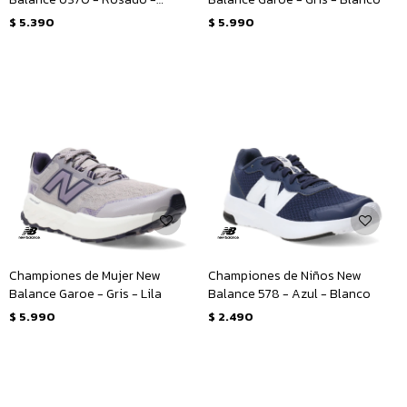
Blanco
$
5.390
$
5.990
Championes de Mujer New
Championes de Niños New
Balance Garoe - Gris - Lila
Balance 578 - Azul - Blanco
$
5.990
$
2.490