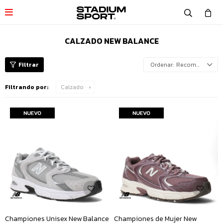

CALZADO NEW BALANCE
Recomendados
Filtrando por:
Calzado
Championes Unisex New Balance
Championes de Mujer New