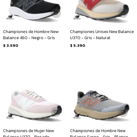
Championes de Hombre New
Championes Unisex New Balance
Balance 460 - Negro - Gris
U370 - Gris - Natural
$
3.590
$
5.390
Championes de Mujer New
Championes de Hombre New
Balance U370 - Rosado -
Balance Garoe - Gris - Blanco