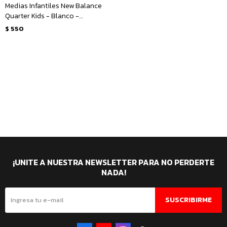
Medias Infantiles New Balance
Quarter Kids - Blanco -
Multicolor
$
550
¡UNITE A NUESTRA NEWSLETTER PARA NO PERDERTE
NADA!
SUSCRIBIRME