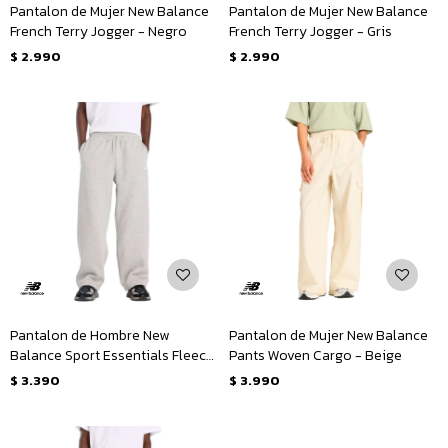
Pantalon de Mujer New Balance
Pantalon de Mujer New Balance
French Terry Jogger - Negro
French Terry Jogger - Gris
$
2.990
$
2.990
Pantalon de Hombre New
Pantalon de Mujer New Balance
Balance Sport Essentials Fleece
Pants Woven Cargo - Beige
- Gris
$
3.390
$
3.990