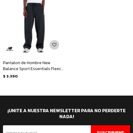
Pantalon de Hombre New
Balance Sport Essentials Fleece
- Negro
$
3.390
¡UNITE A NUESTRA NEWSLETTER PARA NO PERDERTE
NADA!
SUSCRIBIRME