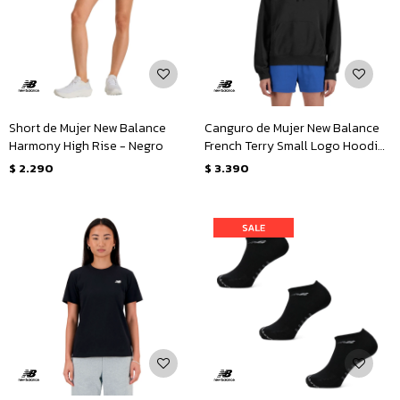
Short de Mujer New Balance
Canguro de Mujer New Balance
Harmony High Rise - Negro
French Terry Small Logo Hoodie
- Negro
$
2.290
$
3.390