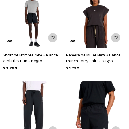
Short de Hombre New Balance
Remera de Mujer New Balance
Athletics Run - Negro
French Terry Shirt - Negro
$
2.790
$
1.790