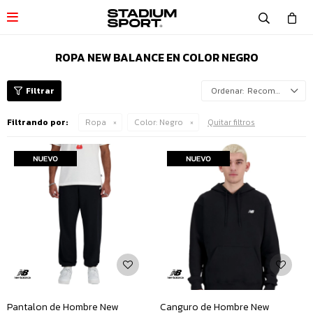

ROPA NEW BALANCE EN COLOR NEGRO
Recomendados
Filtrando por:
Ropa
Color:
Negro
Quitar filtros
Pantalon de Hombre New
Canguro de Hombre New