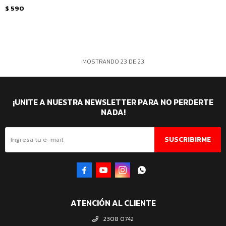
$
590
MOSTRANDO
23
DE
23
¡UNITE A NUESTRA NEWSLETTER PARA NO PERDERTE
NADA!
SUSCRIBIRME




ATENCIÓN AL CLIENTE
2308 0742