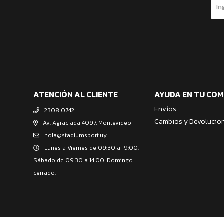
ATENCIÓN AL CLIENTE
AYUDA EN TU CO
Envíos
2308 0742
Cambios y Devolucio
Av. Agraciada 4097, Montevideo
hola@stadiumsport.uy
Lunes a Viernes de 09:30 a 19:00.
Sábado de 09:30 a 14:00. Domingo
cerrado.