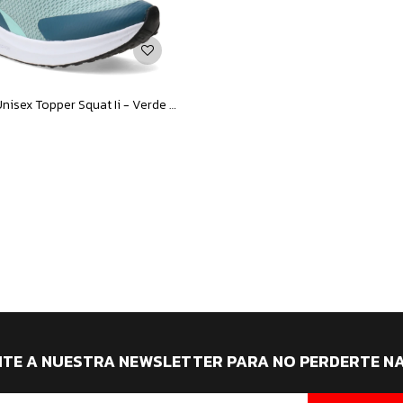
Championes Unisex Topper Squat Ii - Verde - Verde Petroleo
ITE A NUESTRA NEWSLETTER PARA NO PERDERTE N