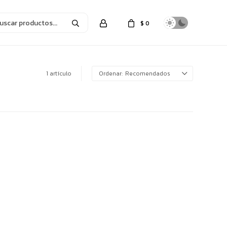
$
0
1 artículo
Recomendados