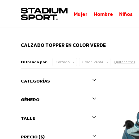
Mujer
Hombre
Niños
CALZADO TOPPER EN COLOR VERDE
Filtrando por:
Calzado
Color:
Verde
Quitar filtros
CATEGORÍAS
GÉNERO
TALLE
PRECIO
($)