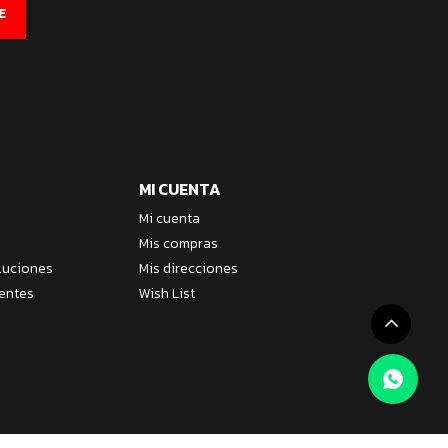
E
MI CUENTA
Mi cuenta
Mis compras
luciones
Mis direcciones
entes
Wish List