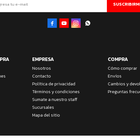
SUSCRIBIRM




MPRA
EMPRESA
COMPRA
Nosotros
Cómo comprar
nes
Contacto
Envíos
Política de privacidad
Cambios y devo
Términos y condiciones
Preguntas frecu
Sumate a nuestro staff
Sucursales
Mapa del sitio