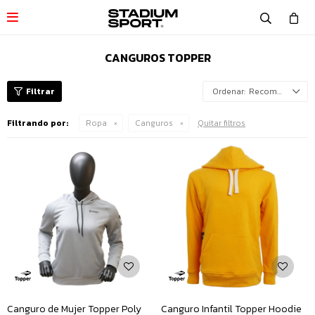

CANGUROS TOPPER
Recomendados
Filtrando por:
Ropa
Canguros
Quitar filtros
Canguro de Mujer Topper Poly
Canguro Infantil Topper Hoodie