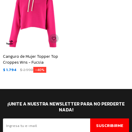
Canguro de Mujer Topper Top
Croppes Wns - Fucsia
$
1.794
$
2.990
40
¡UNITE A NUESTRA NEWSLETTER PARA NO PERDERTE
NADA!
SUSCRIBIRME