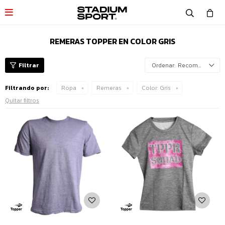

REMERAS TOPPER EN COLOR GRIS
Recomendados
Filtrando por:
Ropa
Remeras
Color:
Gris
Quitar filtros