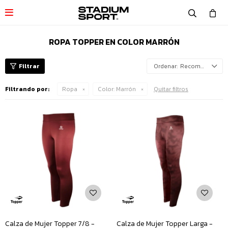

ROPA TOPPER EN COLOR MARRÓN
Recomendados
Filtrando por:
Ropa
Color:
Marrón
Quitar filtros
Calza de Mujer Topper 7/8 -
Calza de Mujer Topper Larga -