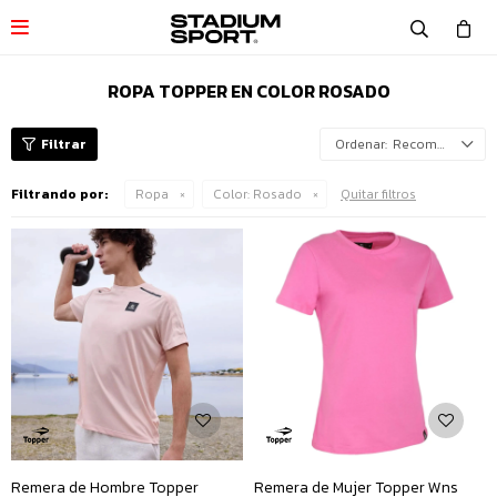

ROPA TOPPER EN COLOR ROSADO
Recomendados
Filtrando por:
Ropa
Color:
Rosado
Quitar filtros
Remera de Hombre Topper
Remera de Mujer Topper Wns