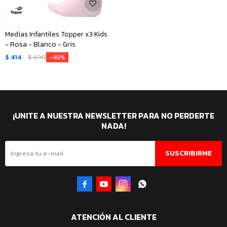
Medias Infantiles Topper x3 Kids
- Rosa - Blanco - Gris
$
414
$
690
40
¡UNITE A NUESTRA NEWSLETTER PARA NO PERDERTE
NADA!
SUSCRIBIRME




ATENCIÓN AL CLIENTE