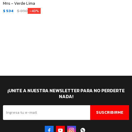
Mns - Verde Lima
$
534
$
890
40
¡UNITE A NUESTRA NEWSLETTER PARA NO PERDERTE
NADA!
SUSCRIBIRME



