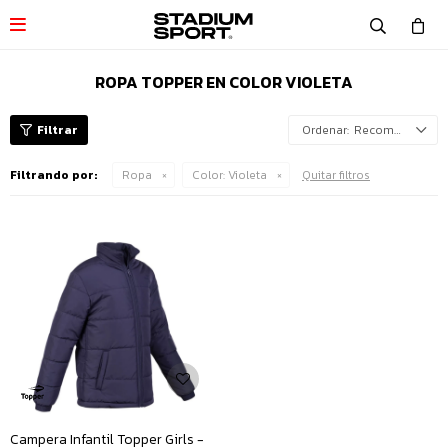

ROPA TOPPER EN COLOR VIOLETA
Recomendados
Filtrando por:
Ropa
Color:
Violeta
Quitar filtros
Campera Infantil Topper Girls -