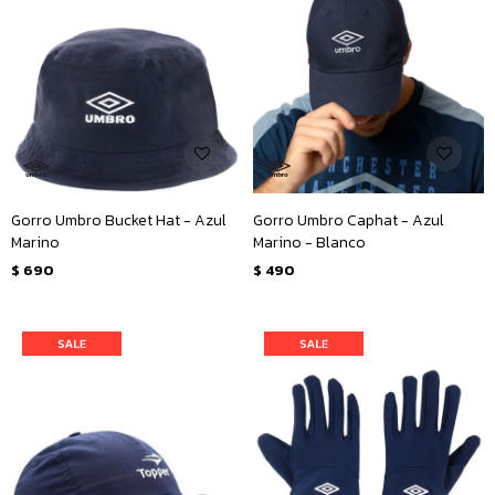
Gorro Umbro Bucket Hat - Azul
Gorro Umbro Caphat - Azul
Marino
Marino - Blanco
$
690
$
490