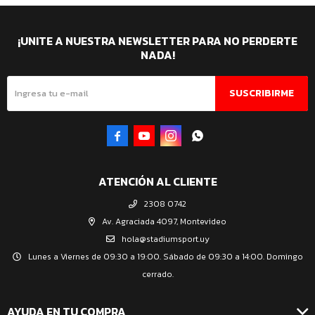
¡UNITE A NUESTRA NEWSLETTER PARA NO PERDERTE
NADA!
SUSCRIBIRME




ATENCIÓN AL CLIENTE
2308 0742
Av. Agraciada 4097, Montevideo
hola@stadiumsport.uy
Lunes a Viernes de 09:30 a 19:00. Sábado de 09:30 a 14:00. Domingo
cerrado.
AYUDA EN TU COMPRA