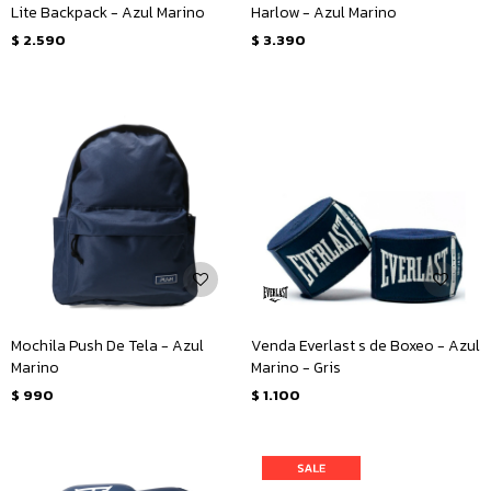
Lite Backpack - Azul Marino
Harlow - Azul Marino
$
2.590
$
3.390
Mochila Push De Tela - Azul
Venda Everlast s de Boxeo - Azul
Marino
Marino - Gris
$
990
$
1.100