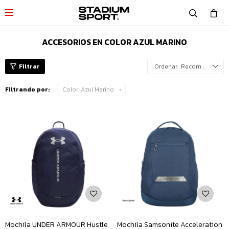

ACCESORIOS EN COLOR AZUL MARINO
Recomendados
Filtrando por:
Color:
Azul Marino
Mochila UNDER ARMOUR Hustle
Mochila Samsonite Acceleration