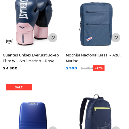
Guantes Unisex Everlast Boxeo
Mochila Nacional Bassi - Azul
Elite W - Azul Marino - Rosa
Marino
$
4.300
$
990
$
1.200
17