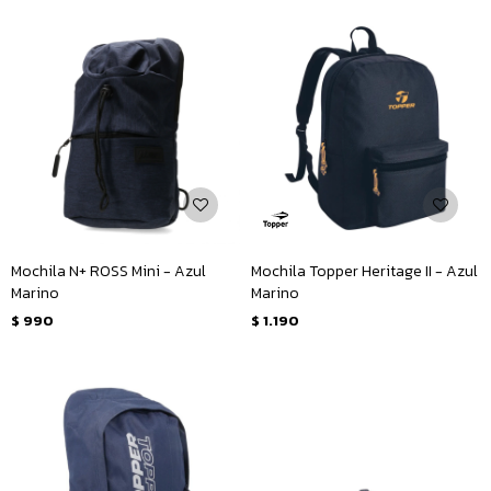
Mochila N+ ROSS Mini - Azul
Mochila Topper Heritage II - Azul
Marino
Marino
$
990
$
1.190