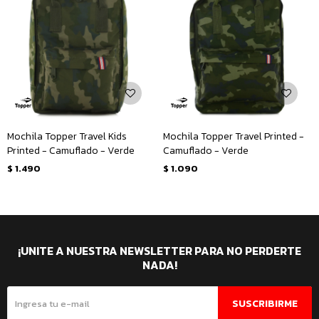
Mochila Topper Travel Kids
Mochila Topper Travel Printed -
Printed - Camuflado - Verde
Camuflado - Verde
$
1.490
$
1.090
¡UNITE A NUESTRA NEWSLETTER PARA NO PERDERTE
NADA!
SUSCRIBIRME