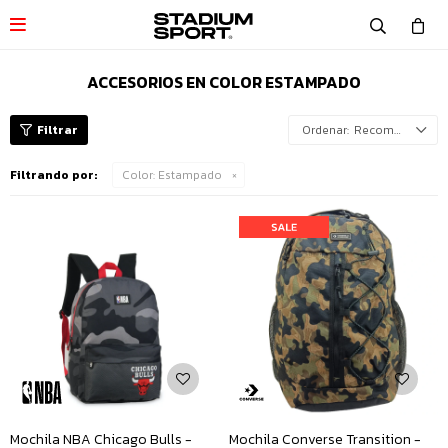

ACCESORIOS EN COLOR ESTAMPADO
Recomendados
Filtrando por:
Color:
Estampado
Mochila NBA Chicago Bulls -
Mochila Converse Transition -