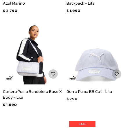
Azul Marino
Backpack - Lila
$
2.790
$
1.990
Cartera Puma Bandolera Base X
Gorro Puma BB Cat - Lila
Body - Lila
$
790
$
1.690