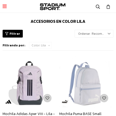

ACCESORIOS EN COLOR LILA
Recomendados
Filtrando por:
Color:
Lila
Mochila Adidas Apwr Viii - Lila -
Mochila Puma BASE Small