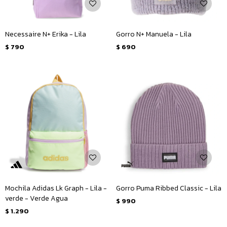
Necessaire N+ Erika - Lila
Gorro N+ Manuela - Lila
$
790
$
690
Mochila Adidas Lk Graph - Lila -
Gorro Puma Ribbed Classic - Lila
verde - Verde Agua
$
990
$
1.290